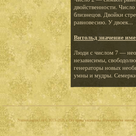
двойственности. Число
близнецов. Двойки стр
равновесию. У двоек...
Витольд значение им
Люди с числом 7 — не
независимы, свободолю
генераторы новых необ
умны и мудры. Семерки 
Numerologiya1.ru © 2013–2026 г. Все права защищены. Нумерология имени, 