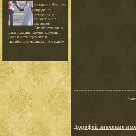
рождения
Помогает
определить
нумерология
совместимость
партнеров.
Анализируя имена,
даты рождения можно получить
данные о темпераменте и
способностях человека, о его судьбе. ..
Значе
Дорофей значение им