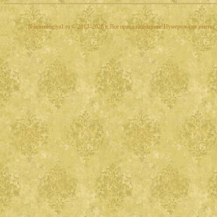
Numerologiya1.ru © 2013–2026 г. Все права защищены. Нумерология имени, 