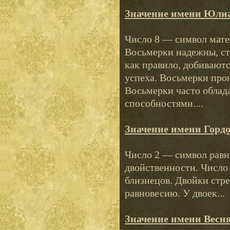
Значение имени Юли
Число 8 — символ мате
Восьмерки надежны, ст
как правило, добиваютс
успеха. Восьмерки про
Восьмерки часто облад
способностями....
Значение имени Горд
Число 2 — символ равно
двойственности. Число
близнецов. Двойки стр
равновесию. У двоек...
Значение имени Весн