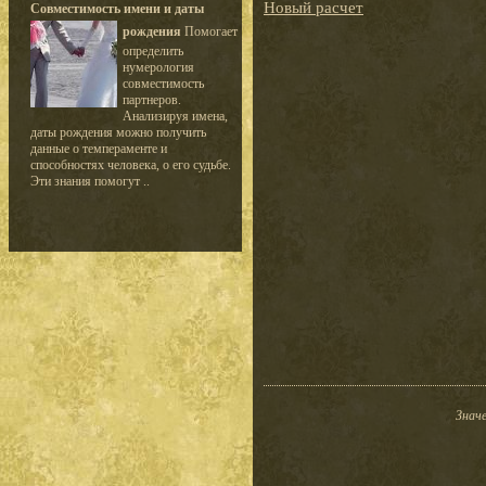
Новый расчет
Совместимость имени и даты
рождения
Помогает
определить
нумерология
совместимость
партнеров.
Анализируя имена,
даты рождения можно получить
данные о темпераменте и
способностях человека, о его судьбе.
Эти знания помогут ..
Значе