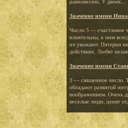
равновесию. У двоек...
Значение имени Инна
Число 5 — счастливое 
влиятельны, к ним все
их уважают. Пятерки н
действиях. Любят незав
Значение имени Стан
3 — священное число. 
обладают развитой инт
воображением. Очень 
веселые люди, ценят отд