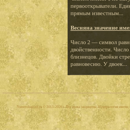
первооткрыватели. Еди
прямым известным...
Весняна значение им
Число 2 — символ равно
двойственности. Число
близнецов. Двойки стр
равновесию. У двоек...
Numerologiya1.ru © 2013–2026 г. Все права защищены. Нумерология имени, 