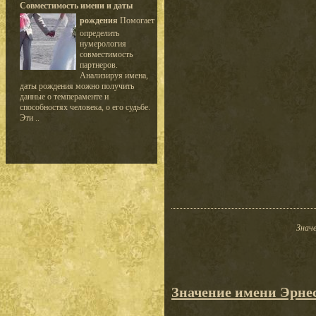
Совместимость имени и даты
рождения
Помогает
определить
нумерология
совместимость
партнеров.
Анализируя имена,
даты рождения можно получить
данные о темпераменте и
способностях человека, о его судьбе.
Эти ..
Значе
Значение имени Эрне