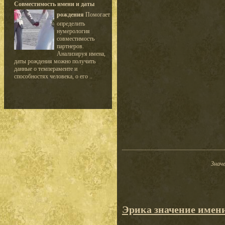
Совместимость имени и даты
рождения
Помогает
определить
нумерология
совместимость
партнеров.
Анализируя имена,
даты рождения можно получить
данные о темпераменте и
способностях человека, о его ..
Значе
Эрика значение имен