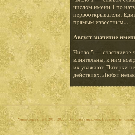
числом имени 1 по нату
первооткрыватели. Еди
прямым известным...
Август значение имен
Число 5 — счастливое 
влиятельны, к ним все
их уважают. Пятерки н
действиях. Любят незав
Numerologiya1.ru © 2013–2026 г. Все права защищены. Нумерология имени, 