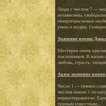
Люди с числом 7 — не
независимы, свободолю
генераторы новых необ
умны и мудры. Семерки 
Значение имени Дарь
Шестерки очень красивы
поклонников. В жизни 
любовь, страсть, эмоци
Аким значение имени
Число 1 — символ слав
числом имени 1 по нату
первооткрыватели. Еди
прямым известным...