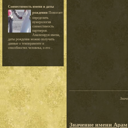
Совместимость имени и даты
рождения
Помогает
определить
нумерология
совместимость
партнеров.
Анализируя имена,
даты рождения можно получить
данные о темпераменте и
способностях человека, о его ..
Значе
Значение имени Арам