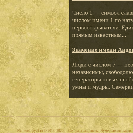
Число 1 — символ слав
числом имени 1 по нату
первооткрыватели. Еди
прямым известным...
Значение имени Андо
Люди с числом 7 — не
независимы, свободолю
генераторы новых необ
умны и мудры. Семерки 
Numerologiya1.ru © 2013–2026 г. Все права защищены. Нумерология имени, 