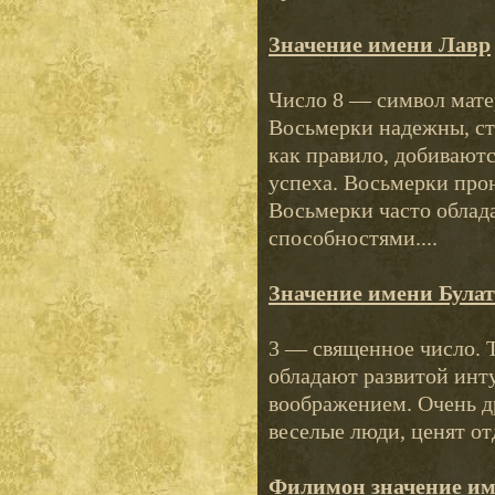
Значение имени Лавр
Число 8 — символ мате
Восьмерки надежны, ст
как правило, добиваютс
успеха. Восьмерки про
Восьмерки часто облад
способностями....
Значение имени Булат
3 — священное число. 
обладают развитой инт
воображением. Очень 
веселые люди, ценят отд
Филимон значение и