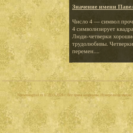
Значение имени Паве
Число 4 — символ проч
4 символизирует квадра
Люди-четверки хорошие
трудолюбивы. Четверки
перемен....
Numerologiya1.ru © 2013–2026 г. Все права защищены. Нумерология имени, 