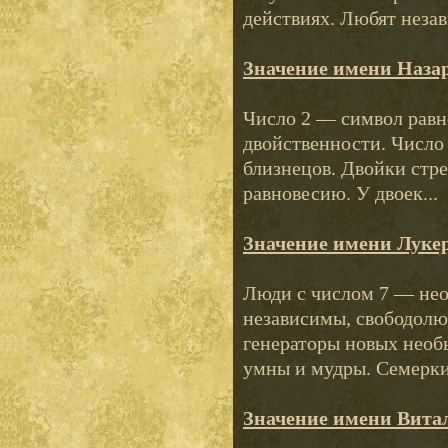
действиях. Любят незав
Значение имени Наза
Число 2 — символ равно
двойственности. Число
близнецов. Двойки стр
равновесию. У двоек...
Значение имени Луке
Люди с числом 7 — не
независимы, свободолю
генераторы новых необ
умны и мудры. Семерки 
Значение имени Вита