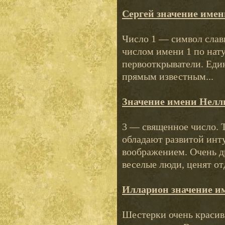
Сергей значение имен
Число 1 — символ слав
числом имени 1 по нату
первооткрыватели. Еди
прямым известным...
Значение имени Нелл
3 — священное число. 
обладают развитой инт
воображением. Очень 
веселые люди, ценят отд
Илларион значение и
Шестерки очень красивы