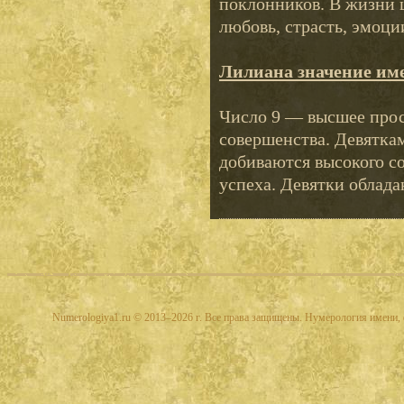
поклонников. В жизни 
любовь, страсть, эмоци
Лилиана значение им
Число 9 — высшее прос
совершенства. Девяткам
добиваются высокого со
успеха. Девятки облада
Numerologiya1.ru © 2013–2026 г. Все права защищены. Нумерология имени, 