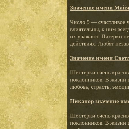
Значение имени Май
Число 5 — счастливое 
влиятельны, к ним все
их уважают. Пятерки н
действиях. Любят незав
Значение имени Свет
Шестерки очень красивы
поклонников. В жизни 
любовь, страсть, эмоци
Никанор значение им
Шестерки очень красивы
поклонников. В жизни 