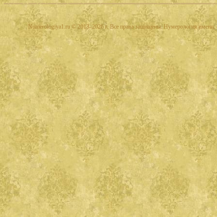
Numerologiya1.ru © 2013–2026 г. Все права защищены. Нумерология имени, 