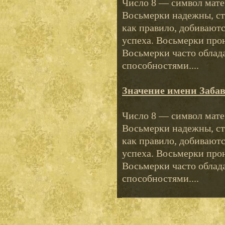
Число 8 — символ мате
Восьмерки надежны, ст
как правило, добиваютс
успеха. Восьмерки про
Восьмерки часто облад
способностями....
Значение имени Заба
Число 8 — символ мате
Восьмерки надежны, ст
как правило, добиваютс
успеха. Восьмерки про
Восьмерки часто облад
способностями....